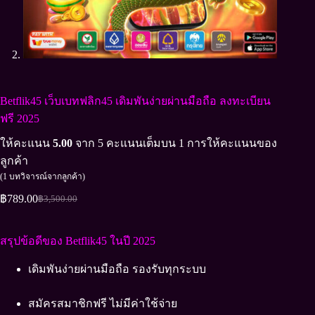
Betflik45 เว็บเบทฟลิก45 เดิมพันง่ายผ่านมือถือ ลงทะเบียน
ฟรี 2025
ให้คะแนน
5.00
จาก 5 คะแนนเต็มบน
1
การให้คะแนนของ
ลูกค้า
(
1
บทวิจารณ์จากลูกค้า)
฿
789.00
฿
3,500.00
Original
Current
price
price
was:
is:
สรุปข้อดีของ Betflik45 ในปี 2025
฿3,500.00.
฿789.00.
เดิมพันง่ายผ่านมือถือ รองรับทุกระบบ
สมัครสมาชิกฟรี ไม่มีค่าใช้จ่าย