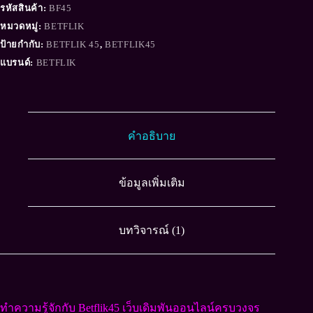
รหัสสินค้า:
BF45
เดิม
พัน
หมวดหมู่:
BETFLIK
ง่าย
ป้ายกำกับ:
BETFLIK 45
,
BETFLIK45
ผ่าน
แบรนด์:
BETFLIK
มือ
ถือ
ลง
ทะเบียน
คำอธิบาย
ฟรี
2025
ชิ้น
ข้อมูลเพิ่มเติม
บทวิจารณ์ (1)
ทำความรู้จักกับ Betflik45 เว็บเดิมพันออนไลน์ครบวงจร